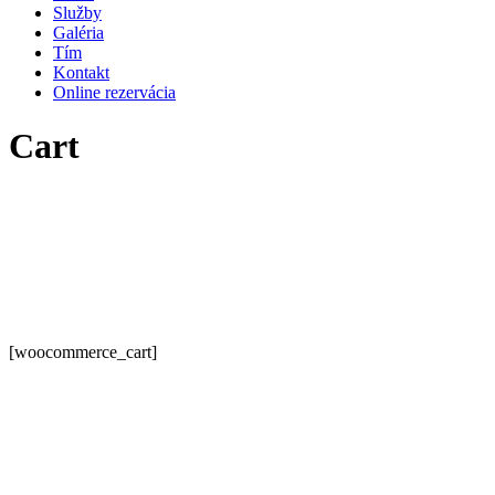
Služby
Galéria
Tím
Kontakt
Online rezervácia
Cart
[woocommerce_cart]