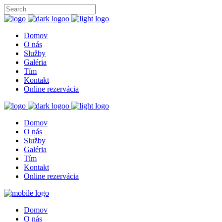
Domov
O nás
Služby
Galéria
Tím
Kontakt
Online rezervácia
Domov
O nás
Služby
Galéria
Tím
Kontakt
Online rezervácia
Domov
O nás