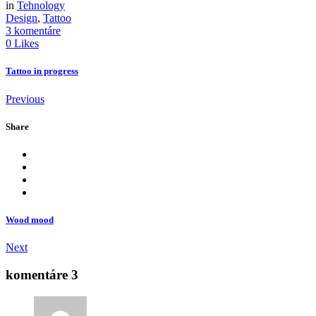
in
Tehnology
Design
,
Tattoo
3 komentáre
0 Likes
Tattoo in progress
Previous
Share
Wood mood
Next
komentáre 3