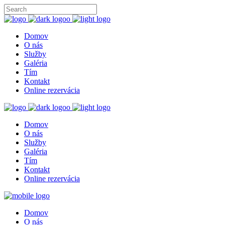
Domov
O nás
Služby
Galéria
Tím
Kontakt
Online rezervácia
Domov
O nás
Služby
Galéria
Tím
Kontakt
Online rezervácia
Domov
O nás