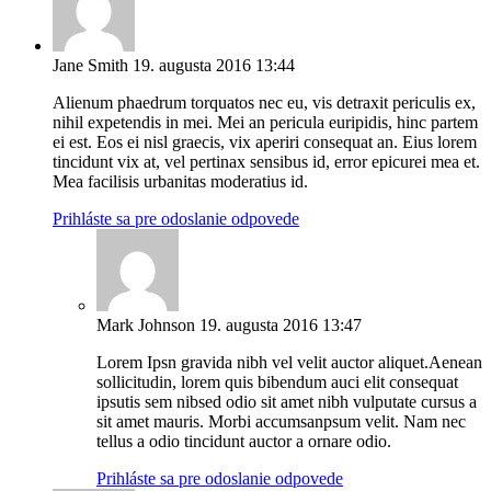
Jane Smith
19. augusta 2016 13:44
Alienum phaedrum torquatos nec eu, vis detraxit periculis ex,
nihil expetendis in mei. Mei an pericula euripidis, hinc partem
ei est. Eos ei nisl graecis, vix aperiri consequat an. Eius lorem
tincidunt vix at, vel pertinax sensibus id, error epicurei mea et.
Mea facilisis urbanitas moderatius id.
Prihláste sa pre odoslanie odpovede
Mark Johnson
19. augusta 2016 13:47
Lorem Ipsn gravida nibh vel velit auctor aliquet.Aenean
sollicitudin, lorem quis bibendum auci elit consequat
ipsutis sem nibsed odio sit amet nibh vulputate cursus a
sit amet mauris. Morbi accumsanpsum velit. Nam nec
tellus a odio tincidunt auctor a ornare odio.
Prihláste sa pre odoslanie odpovede