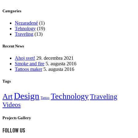
Categories
Nezaradené
(1)
Tehnology
(19)
Traveling
(13)
Recent News
Ahoj svet!
29. decembra 2021
Smoke and fire
5. augusta 2016
Tattoos maker
5. augusta 2016
Tags
Design
Technology
Art
Traveling
Tattoo
Videos
Projects Gallery
FOLLOW US