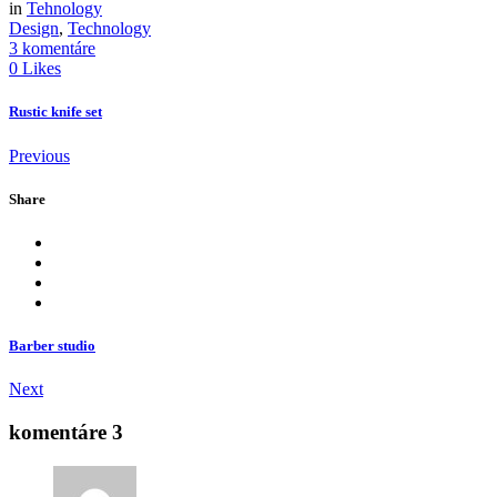
in
Tehnology
Design
,
Technology
3 komentáre
0 Likes
Rustic knife set
Previous
Share
Barber studio
Next
komentáre 3