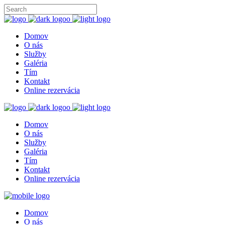
Domov
O nás
Služby
Galéria
Tím
Kontakt
Online rezervácia
Domov
O nás
Služby
Galéria
Tím
Kontakt
Online rezervácia
Domov
O nás