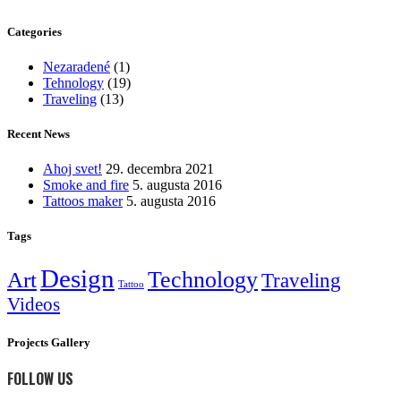
Categories
Nezaradené
(1)
Tehnology
(19)
Traveling
(13)
Recent News
Ahoj svet!
29. decembra 2021
Smoke and fire
5. augusta 2016
Tattoos maker
5. augusta 2016
Tags
Design
Technology
Art
Traveling
Tattoo
Videos
Projects Gallery
FOLLOW US