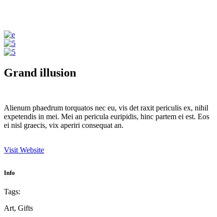
Grand illusion
Alienum phaedrum torquatos nec eu, vis det raxit periculis ex, nihil
expetendis in mei. Mei an pericula euripidis, hinc partem ei est. Eos
ei nisl graecis, vix aperiri consequat an.
Visit Website
Info
Tags:
Art, Gifts