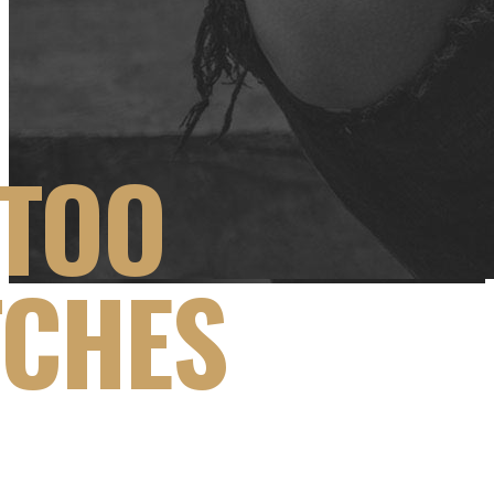
TTOO
TCHES