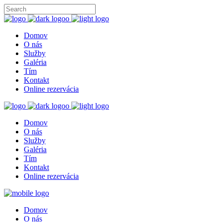
Domov
O nás
Služby
Galéria
Tím
Kontakt
Online rezervácia
Domov
O nás
Služby
Galéria
Tím
Kontakt
Online rezervácia
Domov
O nás