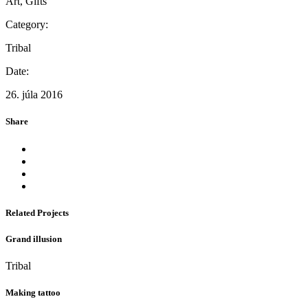
Art, Gifts
Category:
Tribal
Date:
26. júla 2016
Share
Related Projects
Grand illusion
Tribal
Making tattoo