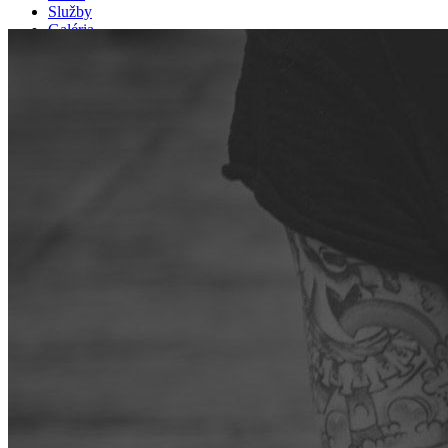
Služby
Galéria
Tím
Kontakt
Online rezervácia